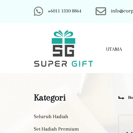
+6011 1330 8864
info@corp
UTAMA
Kategori
H
Seluruh Hadiah
Set Hadiah Premium