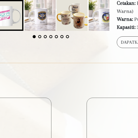
Cetakan:
P
Warna)
Warna:
P
Kapasiti:
DAPATK