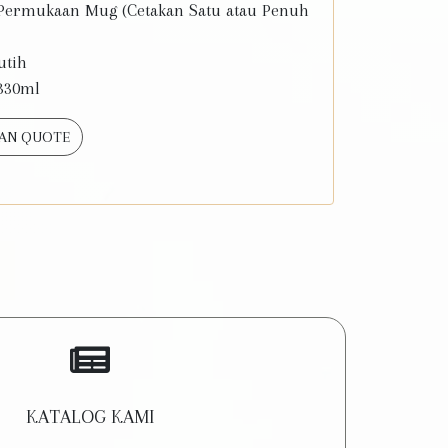
ermukaan Mug (Cetakan Satu atau Penuh
utih
330ml
AN QUOTE
KATALOG KAMI