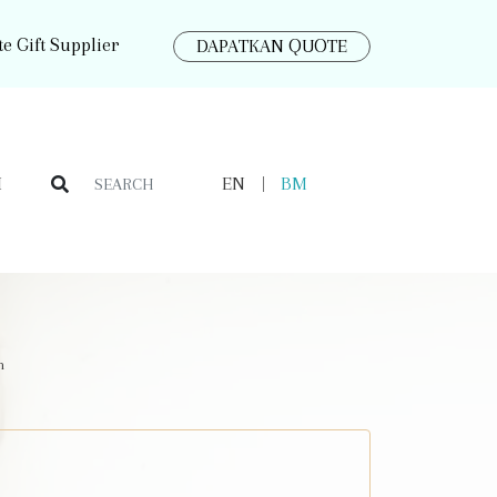
e Gift Supplier
DAPATKAN QUOTE
I
EN
BM
m