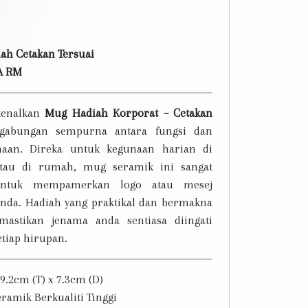
ah Cetakan Tersuai
A RM
enalkan
Mug Hadiah Korporat – Cetakan
 gabungan sempurna antara fungsi dan
aan. Direka untuk kegunaan harian di
atau di rumah, mug seramik ini sangat
untuk mempamerkan logo atau mesej
 anda. Hadiah yang praktikal dan bermakna
astikan jenama anda sentiasa diingati
tiap hirupan.
9.2cm (T) x 7.3cm (D)
ramik Berkualiti Tinggi